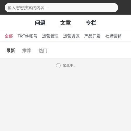
下拉刷新
问题
文章
专栏
全部
TikTok账号
运营管理
运营资源
产品开发
社媒营销
行
最新
推荐
热门
加载中..