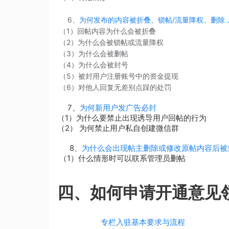
6、
为何发布的内容被折叠、锁帖/流量降权、删除
（1）回帖内容为什么会被折叠
（2）为什么会被锁帖或流量降权
（3）为什么会被删帖
（4）为什么会被封号
（5）被封用户注册账号中的资金提现
（6）对他人回复无差别点踩的处罚
7、
为何新用户发广告必封
（1）为什么要禁止出现诱导用户回帖的行为
（2） 为何禁止用户私自创建微信群
8、
为什么会出现帖主删除或修改原帖内容后被
（1）什么情形时可以联系管理员删帖
四、
如何申请开通意见
专栏入驻基本要求与流程