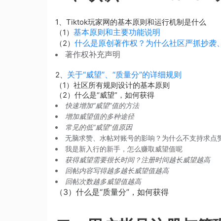
1、Tiktok玩家网的基本原则和运行机制是什么
基本原则和主要功能说明
（1）
什么是原创著作权？为什么社区严抓抄袭
（2）
著作权补充声明
关于“威望”、“质量分”的详细规则
2、
（1）社区所有规则设计的基本原则
（2）什么是“威望”，如何获得
快速增加“威望”值的方法
增加威望值的多种途径
常见的低“威望”值原因
无脑求赞、水帖对账号的影响？为什么不支持求点
我是新入行的新手，怎么赚取威望值呢
获得威望需要很长时间？注册时间越长威望越高
回帖内容写得越多越长威望值越高
回帖次数越多威望值越高
（3）什么是“质量分”，如何获得