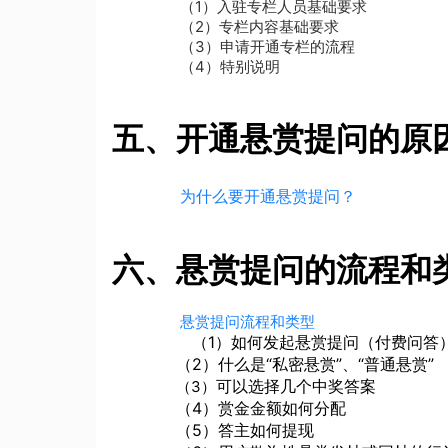
（1）入驻专栏人员基础要求
（2）专栏内容基础要求
（3）申请开通专栏的流程
（4）特别说明
五、开通悬赏提问的原
为什么要开通悬赏提问？
六、悬赏提问的流程和
悬赏提问流程和类型
（1）
如何发起悬赏提问（付费问答
（2）
什么是“私密悬赏”、“普通悬赏”
可以选择几个中奖答案
（3）
（4）
赏金金额如何分配
（5）
答主如何提现