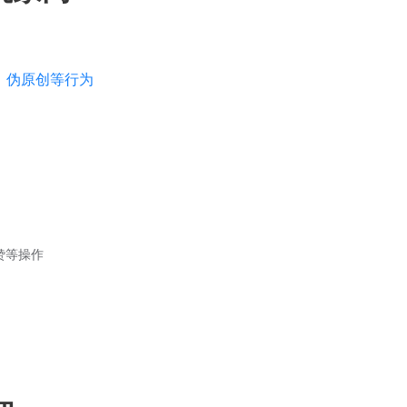
、伪原创等行为
赞等操作