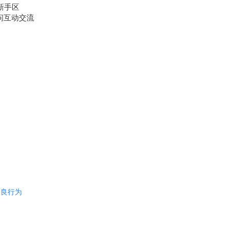
新手区
问互动交流
不良行为