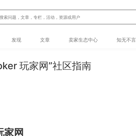
发现
文章
卖家生态中心
知无不言
iktoker 玩家网”社区指南
 玩家网