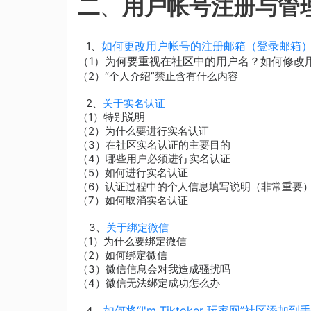
二
、
用户帐号注册与管
如何更改用户帐号的注册邮箱（登录邮箱
1、
（1）为何要重视在社区中的用户名？如何修改
（2）“个人介绍”禁止含有什么内容
2、
关于实名认证
（1）特别说明
（2）为什么要进行实名认证
（3）在社区实名认证的主要目的
（4）哪些用户必须进行实名认证
（5）如何进行实名认证
（6）认证过程中的个人信息填写说明（非常重要
（7）如何取消实名认证
3、
关于绑定微信
（1）为什么要绑定微信
（2）如何绑定微信
（3）微信信息会对我造成骚扰吗
（4）微信无法绑定成功怎么办
如何将“I'm Tiktoker 玩家网”社区
4、