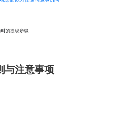
禁时的提现步骤
则与注意事项