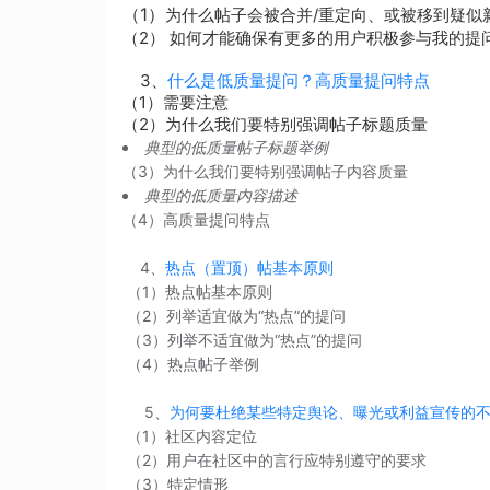
（1）
为什么帖子会被合并/重定向、或被移到疑似
（2） 如何才能确保有更多的用户积极参与我的提
3、
什么是低质量提问？高质量提问特点
（1）需要注意
（2）为什么我们要特别强调帖子标题质量
典型的低质量帖子标题举例
（3）为什么我们要特别强调帖子内容质量
典型的低质量内容描述
（4）高质量提问特点
4、
热点（置顶）帖基本原则
（1）热点帖基本原则
（2）列举适宜做为“热点”的提问
（3）列举不适宜做为“热点”的提问
（4）热点帖子举例
5、
为何要杜绝某些特定舆论、曝光或利益宣传的
（1）社区内容定位
（2）用户在社区中的言行应特别遵守的要求
（3）特定情形