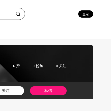
登录
6 赞
0 粉丝
0 关注
关注
私信