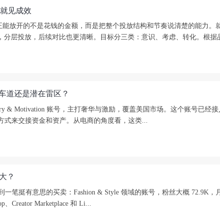
起来就见成效
觉真正能放开的不是花钱的金额，而是把整个投放结构和节奏说清楚的能力。就像把广
，分层投放，后续对比也更清晰。目标分三类：意识、考虑、转化。根据品牌
变现的快车道还是潜在雷区？
ry & Motivation 账号，主打奢华与激励，覆盖美国市场。这个账号已经接
ow 的方式来交接资金和资产。从电商的角度看，这类...
多大？
到一笔挺有意思的买卖：Fashion & Style 领域的账号，粉丝大概 72.
r Marketplace 和 Li...