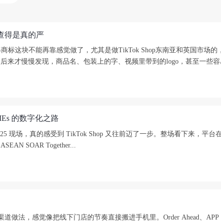
国查得是真的严
标这块不能再靠感觉做了，尤其是做TikTok Shop东南亚和英国市场
来才慢慢发现，商品名、包装上的字、视频里带到的logo，甚至一些容易
MSMEs 的数字化之路
025 现场，真的感受到 TikTok Shop 又往前迈了一步。整场看下来
EAN SOAR Together...
 Til 的全渠道做法，感觉像把线下门店的节奏直接搬进手机里。Order Ahe