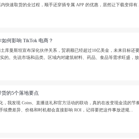
内快速取货的全过程，顺手还穿插专属 APP 的优惠，居然让下载变得有..
影响 TikTok 电商？
土库曼斯坦宣布深化伙伴关系，贸易额已经超过10亿美金，未来目标还要
还挺真实的。先说市场和品类。区域内对建筑材料、药品、食品等需求旺盛，放在本地化
直播带货的5个落地要点
k 货币化，我发现 Coins、直播送礼和官方活动的联动，真的在改变现金流的节
e 手续费差异、价格和时机都会直接影响 ROI，记得要把这件事放进规...