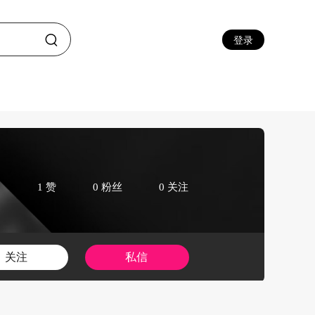
登录
1 赞
0 粉丝
0 关注
关注
私信