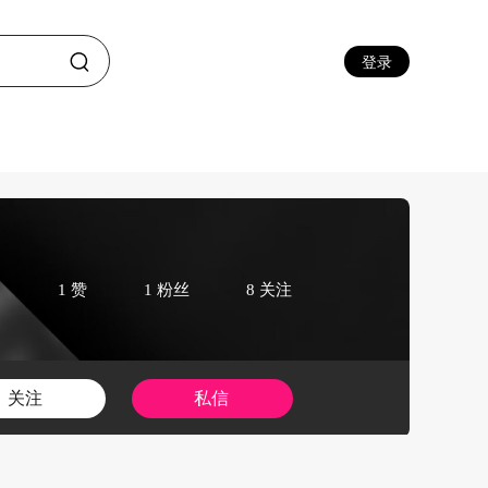
登录
1 赞
1 粉丝
8 关注
关注
私信