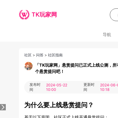
TK玩家网
导航
社区
>
问答
>
社区指南
「TK玩家网」悬赏提问已正式上线公测，所
个悬赏提问吧！
发布时
更新时
2024-05-22
2024-06-
间
10:00
间
10:18
为什么要上线悬赏提问？
基于以下原因，社区正式上线开通悬赏提问：