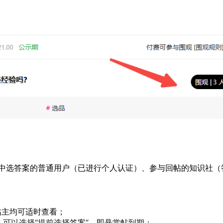
中选答案的普通用户（已进行个人认证）、参与回帖的知识社（
帖主均可适时查看；
可以选择“提前选择答案”，即悬赏帖到期；