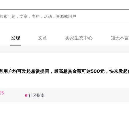
发现
文章
卖家生态中心
知无不言
有用户均可发起悬赏提问，最高悬赏金额可达500元，快来发起
05
#
社区指南