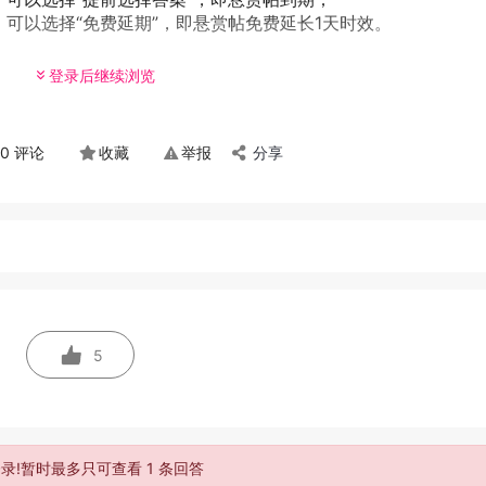
可以选择“免费延期”，即悬赏帖免费延长1天时效。
登录后继续浏览
0 评论
收藏
举报
分享
5
录!暂时最多只可查看 1 条回答