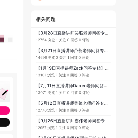
相关问题
【3月28日直播讲师吴瑕老师问答专贴】提问范围：传统跨境电商与TK运营的结合与转变 #有关的各类问题，欢迎大家踊跃提问, 老师会在直播中为大家解答!
12754 浏览
1 关注
0 回答
0 评论
【3月21日直播讲师芦荟老师问答专贴】提问范围：TikTok直播带货底层逻辑 #TikTok直播带货#有关的各类问题，欢迎大家踊跃提问, 老师会在直播中为大家解答!
14696 浏览
2 关注
1 回答
0 评论
【1月19日直播讲师Zack问答专贴】提问范围：TikTok 美区市场的增长飞轮 # 有关的各类问题，欢迎大家踊跃提问, 老师会在直播中为大家解答!
13101 浏览
1 关注
0 回答
0 评论
【7月11日直播讲师Darren老师问答专贴】提问范围：TikTok 小店-投流精细化运营-如何一美金投产成交上千单 #有关的各类问题，欢迎大家踊跃提问, 老师会在直播中为大家解答!
13071 浏览
1 关注
0 回答
0 评论
【5月12日直播讲师菜菜老师问答专贴】提问范围：TikTok单视频万单秘籍 #有关的各类问题，欢迎大家踊跃提问, 老师会在直播中为大家解答!
12776 浏览
1 关注
0 回答
0 评论
【9月26日直播讲师嘉伟老师问答专贴】提问范围：盘点和分析TikTok有哪些赚钱的赛道 #有关的各类问题，欢迎大家踊跃提问, 老师会在直播中为大家解答!
12957 浏览
1 关注
0 回答
0 评论