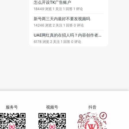
怎么开设TK广告账户
18449 浏览
1 关注
1 回答
1 评论
新号两三天内最好不要发视频吗
14246 浏览
2 关注
1 回答
0 评论
UAE网红真的在招人吗？内容创作者成新雇主，这薪资到底是多少？
6178 浏览
2 关注
1 回答
0 评论
服务号
视频号
抖音