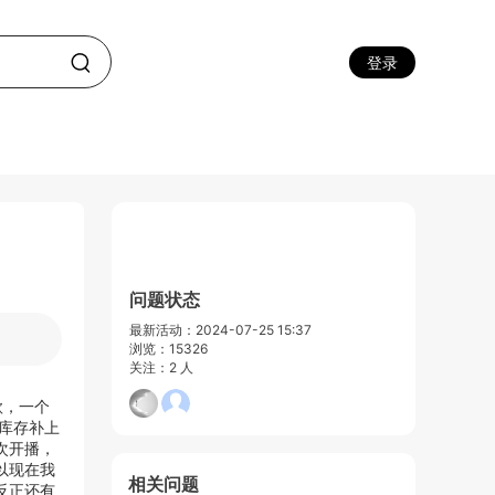
登录
问题状态
最新活动：2024-07-25 15:37
浏览：15326
关注：2 人
款，一个
库存补上
次开播，
以现在我
相关问题
反正还有