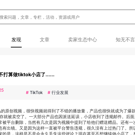
发现
文章
卖家生态中心
知无不言
tiktok小店了......
25
#
TikTok
#
行业发展
了产品的原创视频，很快视频就得到了不错的播放量，产品也很快就成为了爆
库存就被卖空了。一大部分产品也因派送延误，小店收到了违规邮件。后面
常被平台删除，当然有几次是因为视频中提到了给他们赠送赠品。还有一
也有出镜。又是因为这样一直被平台警告违规，很久没有上过热门了。所
家的是，这样是不是会永久丢失这些评论？现在甚至不想继续做小店了，