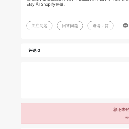
Etsy 和 Shopify在做。
关注问题
回答问题
邀请回答
评论 0
您还未登