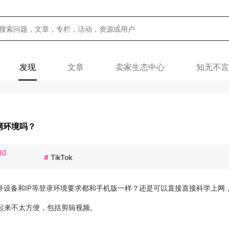
发现
文章
卖家生态中心
知无不言
网环境吗？
30
#
TikTok
硬件设备和IP等登录环境要求都和手机版一样？还是可以直接直接科学上网
起来不太方便，包括剪辑视频。