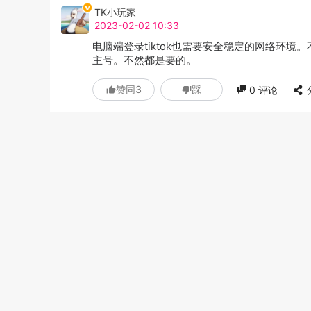
TK小玩家
2023-02-02 10:33
电脑端登录tiktok也需要安全稳定的网络环
主号。不然都是要的。
赞同
3
踩
0
评论