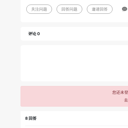
关注问题
回答问题
邀请回答
评论 0
您还未登
8
回答