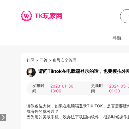
TK玩家网
导航
社区
>
问答
>
账号安全管理
请问Tiktok在电脑端登录的话，也要模拟外
发布时
更新时
2023-01-30
2024-05-
间
13:06
间
01:30
请教各位大佬，如果在电脑端登录TIK TOK，是否需要
成海外的就可以？
因为用的美版手机，没办法下载国内软件，很多时候操作