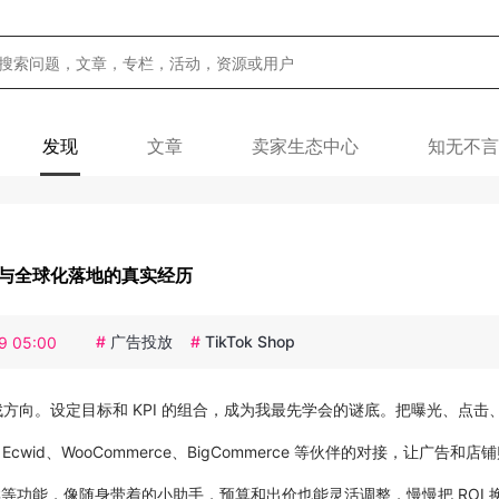
发现
文章
卖家生态中心
知无不言
增长与全球化落地的真实经历
#
广告投放
#
TikTok Shop
9 05:00
里找方向。设定目标和 KPI 的组合，成为我最先学会的谜底。把曝光、点击
wid、WooCommerce、BigCommerce 等伙伴的对接，让广告和店
似人群等功能，像随身带着的小助手，预算和出价也能灵活调整，慢慢把 ROI 