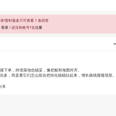
录!暂时最多只可查看 1 条回答
去
登录
! 还没有账号?去
注册
接下单，跨境落地也稳妥，像把船和海图对齐。
靠曝光多，而是看它们怎么组合把转化稳稳拉起来，增长曲线慢慢现形
分享