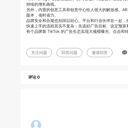
持续的增长曲线。
另外，内置的创意工具和创意中心给人很大的解放感。AR、
版本，省时省力。
品牌安全和合规也别掉以轻心。平台和行业伙伴在一起，
快速上手的流程其实不复杂：先选好广告目标、设定预算和
有个品牌靠 TikTok 的广告生态实现大规模曝光、点
关注问题
回答问题
邀请回答
评论 0