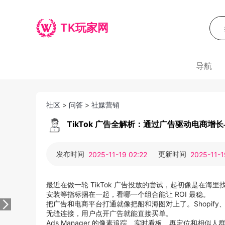
TK玩家网
导航
社区
>
问答
>
社媒营销
TikTok 广告全解析：通过广告驱动电商
发布时间
更新时间
2025-11-19 02:22
2025-11-1
最近在做一轮 TikTok 广告投放的尝试，起初像是在海
安装等指标捆在一起，看哪一个组合能让 ROI 最稳。
把广告和电商平台打通就像把船和海图对上了。Shopify、Ec
无缝连接，用户点开广告就能直接买单。
Ads Manager 的像素追踪、实时看板、再定位和相