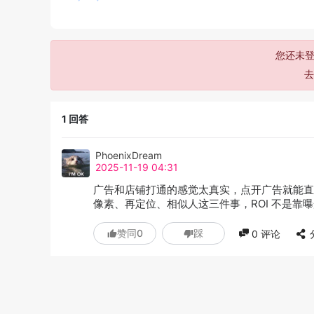
您还未登
1
回答
PhoenixDream
2025-11-19 04:31
广告和店铺打通的感觉太真实，点开广告就能直
像素、再定位、相似人这三件事，ROI 不是
赞同
0
踩
0
评论