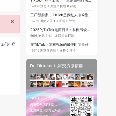
Tiktok印尼本土店，一直是白帽打法，现在发展成店群模式，频繁被封店？Tiktok对店铺关联查的很严，这会不会是对店群玩家一个警告？现在店群还能做吗?
14932 浏览
4 关注
3 回答
0 评论
工厂型卖家，TikTok是做红人涨粉型账号还是做直播带货型？
×
16265 浏览
2 关注
4 回答
0 评论
2025的TikTok电商日常：从账号设定到直播带货的实操点滴
6698 浏览
4 关注
3 回答
0 评论
热门排序
在TikTok上发布视频的最佳时间是什么时候？
15646 浏览
5 关注
4 回答
0 评论
I'm Tiktoker 玩家交流微信群
。
TikTok Shop卖家学习型社区
跨境电商成长利器，
汇聚网红大咖专业玩家，