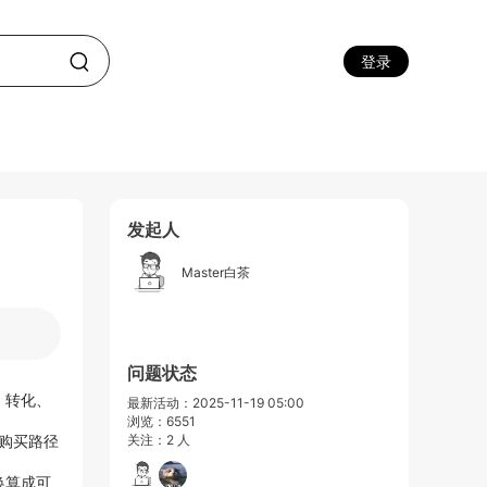
登录
发起人
Master白茶
问题状态
、转化、
最新活动：2025-11-19 05:00
浏览：6551
铺购买路径
关注：2 人
换算成可