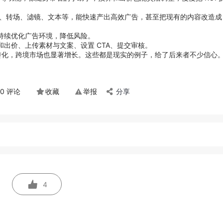
转场、滤镜、文本等，能快速产出高效广告，甚至把现有的内容改造成 Tik
持续优化广告环境，降低风险。
出价、上传素材与文案、设置 CTA、提交审核。
击和转化，跨境市场也显著增长。这些都是现实的例子，给了后来者不少信心
0 评论
收藏
举报
分享
4