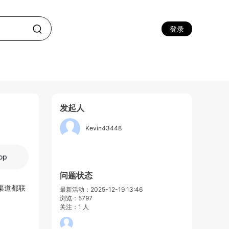
登录
发起人
Kevin43448
op
问题状态
渠道都联
最新活动：2025-12-19 13:46
浏览：5797
关注：1 人