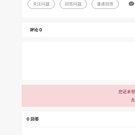
关注问题
回答问题
邀请回答
评论 0
您还未登
0
回答