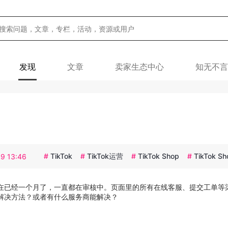
发现
文章
卖家生态中心
知无不言
#
TikTok
#
TikTok运营
#
TikTok Shop
#
TikTok Sh
9 13:46
在已经一个月了，一直都在审核中。页面里的所有在线客服、提交工单等
解决方法？或者有什么服务商能解决？