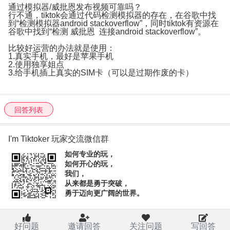
通过模拟器/威批恩发布视频可靠吗？
行不通，tiktok会通过代码检测模拟器的存在，在谷歌中找
到“检测模拟器android stackoverflow”，同时tiktok有资源在
谷歌中找到“检测 威批恩 连接android stackoverflow”。
比较好运营的办法就是使用：
1.真实手机，最好是苹果手机
2.使用独享姐点
3.给手机插上真实的SIM卡（可以是过期作废的卡）
回答列表
I'm Tiktoker 玩家交流微信群
如何专业的玩，
如何开心的玩，
我们，
从来都是勇于突破，
勇于迈向更广阔的世界。
好问题
邀请回答
关注问题
写回答