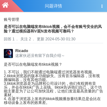
问题详情
账号管理
短
是否可以在电脑端发布tiktok视频，会不会有账号安全的风
险？通过模拟器和V屁N发布视频可靠吗？
回答 1
.
关注 2
.
更新 2024-05-30 01:30
Ricado
这家伙还没有留下自我介绍～
是否可以在电脑端发布tiktok视频？
1. 不可以，我们不能通过电脑端通过浏览器发布视频。
2.tiktok浏览器的版本功能缺失。没有音乐编辑器，没有视
频编辑器，没有其他功能。
3.tiktok浏览器是为品牌和公司设计的，他们有权拥有音
乐，并会在tiktok广告上花钱。tiktok告诉他们自己，这个功
能主要是为了让公司加快流程，让他们发送最高质量的广告
素材。
4. 在基于浏览器上发布的tiktok视频播放量结果总是会比在
移动设备上发布的效果差。