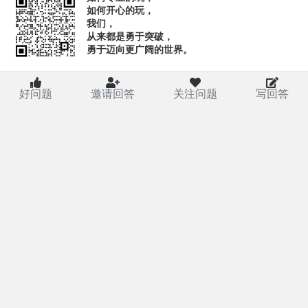
如何开心的玩，
我们，
从来都是勇于突破，
勇于迈向更广阔的世界。
好问题
邀请回答
关注问题
写回答