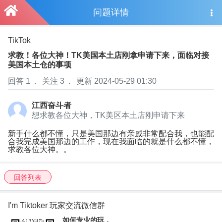
问题详情
TikTok
求教！各位大神！TK美国本土店刚拿申请下来，面临对接
美国本土仓的事项
回答 1
.
关注 3
.
更新 2024-05-29 01:30
江西奋斗者
想求教各位大神，TK美区本土店刚申请下来
新手什么都不懂，只是美国那边有亲戚非常配合我，也能配
合我完成美国那边的工作，现在我面临的就是什么都不懂，
求教各位大神。。
回答列表
I'm Tiktoker 玩家交流微信群
如何专业的玩，