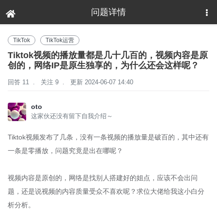
问题详情
下拉刷新
TikTok
TikTok运营
Tiktok视频的播放量都是几十几百的，视频内容是原
创的，网络IP是原生独享的，为什么还会这样呢？
回答 11
.
关注 9
.
更新 2024-06-07 14:40
oto
这家伙还没有留下自我介绍～
Tiktok视频发布了几条，没有一条视频的播放量是破百的，其中还有
一条是零播放，问题究竟是出在哪呢？
视频内容是原创的，网络是找别人搭建好的姐点，应该不会出问
题，还是说视频的内容质量受众不喜欢呢？求位大佬给我这小白分
析分析。