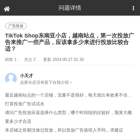
问题详情
下拉刷新
广告投放
TikTok Shop东南亚小店，越南站点，第一次投放广
告来推广一些产品，应该拿多少来进行投放比较合
适？
回答 1
.
关注 2
.
更新 2024-05-27 01:30
小天才
这家伙还没有留下自我介绍～
最近越南站点的一个店铺，流量不是很好，每天就出单效果不佳，
打算投放广告试试水
请问广告投放应该选择什么类型，哪个时间段的比较好，预算大概
要多少才合适
本店铺之前都没做过投放，所以投放广告值得入手吗，求建议