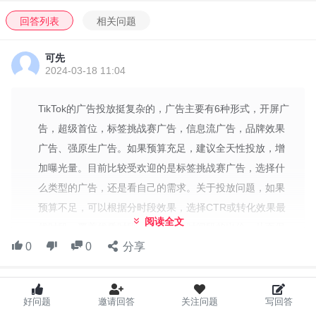
回答列表
相关问题
可先
2024-03-18 11:04
TikTok的广告投放挺复杂的，广告主要有6种形式，开屏广
告，超级首位，标签挑战赛广告，信息流广告，品牌效果
广告、强原生广告。如果预算充足，建议全天性投放，增
加曝光量。目前比较受欢迎的是标签挑战赛广告，选择什
么类型的广告，还是看自己的需求。关于投放问题，如果
预算不足，可以根据分时段效果，选择CTR或转化效果最
阅读全文
优时段，覆盖优质时段，提高这些时间段的出价，从而保
0
0
分享
障最大的转化率。
I'm Tiktoker 玩家交流微信群
好问题
邀请回答
关注问题
写回答
如何专业的玩，