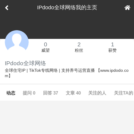
IPdodo全球网络我的主页
0
2
1
威望
粉丝
获赞
IPdodo全球网络
全球住宅IP | TikTok专线网络 | 支持养号运营直播 【www.ipdodo.co
m】
动态
提问 0
回答 37
文章 40
关注的人
关注TA的