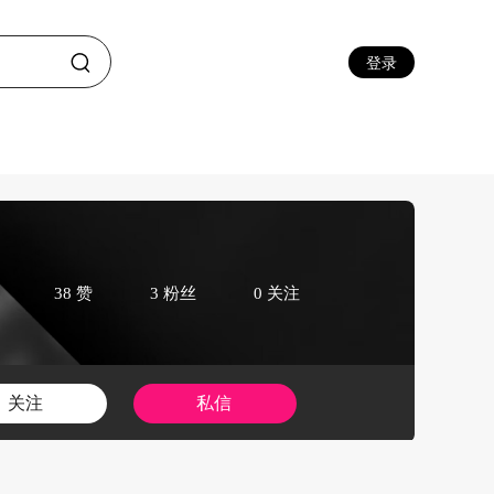
登录
38 赞
3 粉丝
0 关注
关注
私信