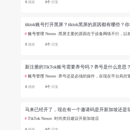
0
感谢
0个
回复
tiktok账号打开黑屏？tiktok黑屏的原因都有哪些
#
账号管理
Neooo
:黑屏主要的原因在于设备网络不行，以
0
感谢
0个
回复
#
账号管理
Neooo
:养号还是必须的操作，在现在平台风控
0
感谢
0个
回复
马来已经开了，现在有一个邀请码是开新加坡还是
#
TikTok
Neooo
:时尚类目建议开新加坡店
0
感谢
0个
回复