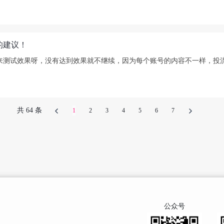
的建议！
来测试效果呀，没有达到效果就不继续，因为每个账号的内容不一样，投
共 64 条
1
2
3
4
5
6
7
公众号