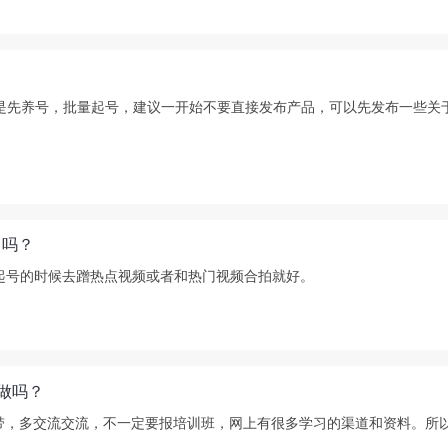
是先养号，批量起号，建议一开始不要直接发布产品，可以先发布一些关
了吗？
起号的时候去蹭热点视频或者和热门视频合拍就好。
做吗？
，多交流交流，不一定要报培训班，网上有很多学习的渠道和资料。所以其实