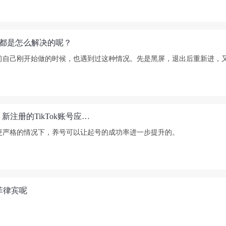
？你都是怎么解决的呢？
前自己刚开始做的时候，也遇到过这种情况。先是黑屏，退出后重新进，
新注册的TikTok账号需要养号吗？养号是什么意思？新注册的TikTok账号应该怎么养？
更严格的情况下，养号可以让起号的成功率进一步提升的。
菲律宾呢