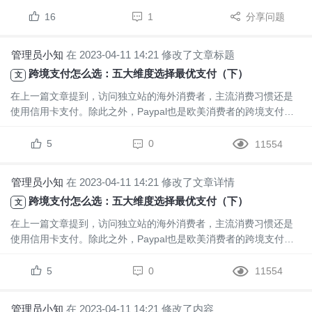
持续更新，衷心感谢各位玩家和老师们共同参与创建良好的社区交
流环境、助力中国Tiktok玩家健康成长！账号管理类：1、TikTok起
16
1
分享问题
号账号运营姐点的选择2、TikTok平...
管理员小知
在 2023-04-11 14:21 修改了文章标题
跨境支付怎么选：五大维度选择最优支付（下）
文
在上一篇文章提到，访问独立站的海外消费者，主流消费习惯还是
使用信用卡支付。除此之外，Paypal也是欧美消费者的跨境支付首
选。因此，建议独立站卖家搭配Paypal+信用卡收单的组合支付方
式，为消费者提...
5
0
11554
管理员小知
在 2023-04-11 14:21 修改了文章详情
跨境支付怎么选：五大维度选择最优支付（下）
文
在上一篇文章提到，访问独立站的海外消费者，主流消费习惯还是
使用信用卡支付。除此之外，Paypal也是欧美消费者的跨境支付首
选。因此，建议独立站卖家搭配Paypal+信用卡收单的组合支付方
式，为消费者提...
5
0
11554
管理员小知
在 2023-04-11 14:21 修改了内容