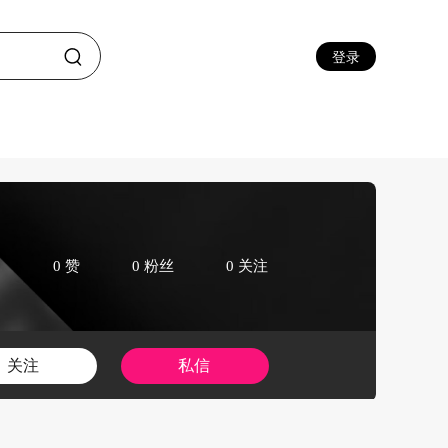
登录
0 赞
0 粉丝
0 关注
关注
私信