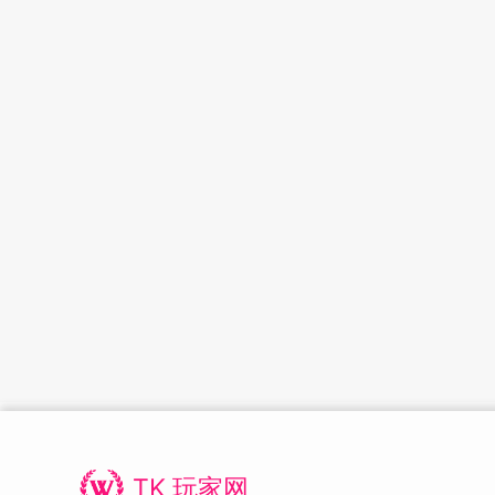
TK 玩家网