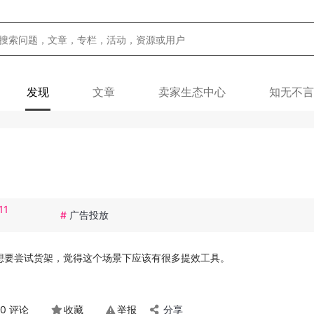
发现
文章
卖家生态中心
知无不言
11
#
广告投放
前想要尝试货架，觉得这个场景下应该有很多提效工具。
0 评论
收藏
举报
分享