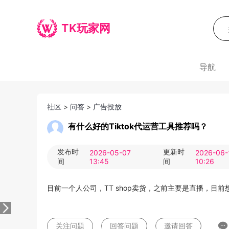
TK玩家网
导航
社区
>
问答
>
广告投放
有什么好的Tiktok代运营工具推荐吗？
发布时
更新时
2026-05-07
2026-06-
间
13:45
间
10:26
目前一个人公司，TT shop卖货，之前主要是直播，目
关注问题
回答问题
邀请回答