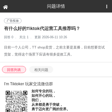
问题详情
下拉刷新
广告投放
有什么好的Tiktok代运营工具推荐吗？
回答 0
.
关注 1
.
更新 2026-06-11 10:26
目前一个人公司，TT shop卖货，之前主要是直播，目前想要尝试
货架，觉得这个场景下应该有很多提效工具。
回答列表
相关问题
I'm Tiktoker 玩家交流微信群
如何专业的玩，
如何开心的玩，
我们，
从来都是勇于突破，
勇于迈向更广阔的世界。