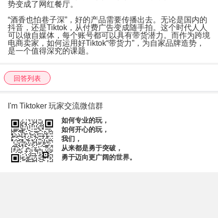
势变成了网红餐厅。
“酒香也怕巷子深”，好的产品需要传播出去。无论是国内的
抖音，还是Tiktok，从付费广告变成随手拍。这个时代人人
可以做自媒体，每个账号都可以具有带货潜力。而作为跨境
电商卖家，如何运用好Tiktok“带货力”，为自家品牌造势，
是一个值得深究的课题。
回答列表
I'm Tiktoker 玩家交流微信群
如何专业的玩，
如何开心的玩，
我们，
从来都是勇于突破，
勇于迈向更广阔的世界。