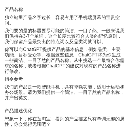
产品名称
独立站里产品名字过长，容易占用了手机端屏幕的宝贵空
间。
我们要的是的标题要尽可能的简洁、一目了然。一般来说我
们保持在
3-7
个单词，这个长度比较符合人类的记忆原则，
我们保留产品最突出的特点词以及品类词就可以。
你可以向
ChatGPT
提供产品的基本信息，例如品类、主要
功能、目标受众等。根据这些信息，
ChatGPT
将为你生成
一些简洁、一目了然的产品名称。从中挑选一个最符合你需
求的名称，或者根据
ChatGPT
的建议对现有的产品名称进
行修改。
指令参考
我们的产品是一款智能耳机，具有降噪功能，适用于运动和
办公场景。请为我们提供一个简洁、一目了然的产品名称，
并产出英文。
产品描述优化
想象一下，你在逛淘宝，看到的产品描述只有单调无趣的属
性，你会觉得无聊吧？