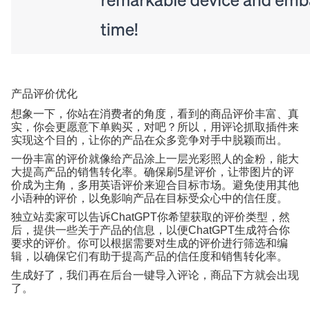
产品评价优化
想象一下，你站在消费者的角度，看到的商品评价丰富、真
实，你会更愿意下单购买，对吧？所以，用评论抓取插件来
实现这个目的，让你的产品在众多竞争对手中脱颖而出。
一份丰富的评价就像给产品涂上一层光彩照人的金粉，能大
大提高产品的销售转化率。确保刷
5
星评价，让带图片的评
价成为主角，多用英语评价来迎合目标市场。避免使用其他
小语种的评价，以免影响产品在目标受众心中的信任度。
独立站卖家可以告诉
ChatGPT
你希望获取的评价类型，然
后，提供一些关于产品的信息，以便
ChatGPT
生成符合你
要求的评价。你可以根据需要对生成的评价进行筛选和编
辑，以确保它们有助于提高产品的信任度和销售转化率。
生成好了，我们再在后台一键导入评论，商品下方就会出现
了。