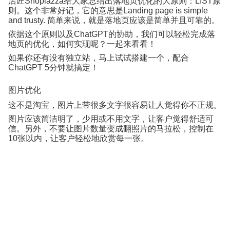
店匠
Shoplazza
给大家总结出落地页优化的大原则：
LIST
原
则。这个非常好记，它的意思是
Landing page is simple
and trusty.
简单来说，就是落地页应该是简单并且可靠的。
依据这个原则以及
ChatGPT
的协助，我们可以轻松完成落
地页的优化，如何实现呢？一起来看看！
如果你还有没有独立站，马上试试搭建一个，配合
ChatGPT 5
分钟就搞定！
图片优化
这不是淘宝，图片上带很多文字很容易让人觉得你不正规。
图片应该简洁明了，少用或不用文字，让客户觉得舒适可
信。另外，不要让图片数量变成翻照片的马拉松，控制在
10
张以内，让客户轻松地欣赏每一张。