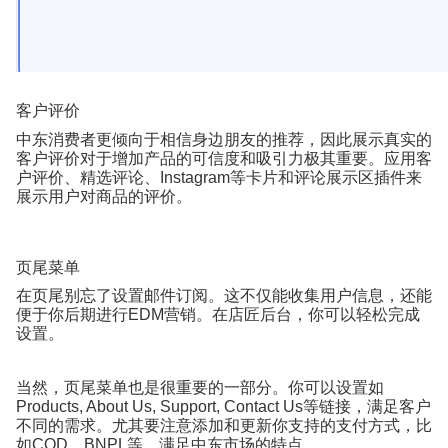
客户评价
中东消费者更倾向于相信身边朋友的推荐，因此展示真实的
客户评价对于增加产品的可信度和吸引力极其重要。应用客
户评价、精选评论、
Instagram
等卡片和评论展示区插件来
展示用户对商品的评价。
页尾菜单
在页尾别忘了设置邮件订阅。这不仅能收集用户信息，还能
便于你后期进行
EDM
营销。在店匠后台，你可以轻松完成
设置。
当然，页尾菜单也是很重要的一部分。你可以设置如
Products, About Us, Support, Contact Us
等链接，满足客户
不同的需求。尤其要注意添加和更新你支持的支付方式，比
如
COD
、
BNPL
等，满足中东市场的特点。