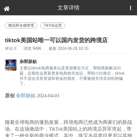
文章详情
下拉刷新
物流和仓储管理
TikTok运营
tiktok美国站唯一可以国内发货的跨境店
评论 0
.
浏览 9486
.
最新 2024-06-28 10:15
杂郭脉贴
主要以tiktok电商服务以及资源整合为主，帮助商家解决问
题，定期也会更新更多电商相关知识，帮助小白推坑，tiktok
并不适合没有资源和资金的朋友，不要被相关培音训机构骗
了。
原创
杂郭脉贴
2024-04-03
随着全球电商的蓬勃发展，跨境电商已然成为商家们的新战
场。在这场激战中，TikTok美国站上的跨境店异军突起，带
来了一种全新的商业模式。其中，珠宝水晶类目更是以其独