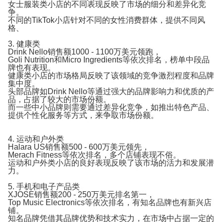
女士服装类小店的不同表现反映了市场的细分和差异化竞
争。
不同的TikTok小店针对不同的女性消费群体，提供不同风
格、
3. 健康类
Drink Nello销售额1000 - 1100万美元领跑，
Goli Nutrition和Micro Ingredients等依次排名，榜单中段品
牌也有表现。
健康类小店的市场格局反映了该领域的竞争激烈程度和品牌
集中度。
头部品牌如Drink Nello等通过强大的品牌影响力和优质的产
品，占据了较大的市场份额。
而一些中小品牌则需要通过差异化竞争，如推出特色产品、
提供个性化服务等方式，来争取市场份额。
4. 运动和户外类
Halara US销售额500 - 600万美元领先，
Merach Fitness等依次排名，多个店铺表现不俗。
运动和户外类小店的良好表现反映了该市场的活力和发展潜
力。
5. 手机和电子产品类
XJOSE销售额200 - 250万美元排名第一，
Top Music Electronics等依次排名，有知名品牌也有新兴店
铺。
知名品牌凭借其品牌优势和技术实力，在市场中占据一定的