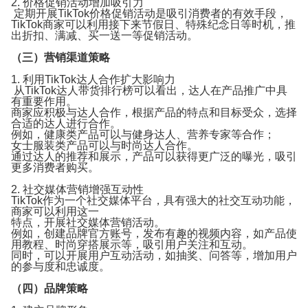
2. 价格促销活动增加吸引力
定期开展TikTok价格促销活动是吸引消费者的有效手段，
TikTok商家可以利用接下来节假日、特殊纪念日等时机，推
出折扣、满减、买一送一等促销活动。
（三）营销渠道策略
1. 利用TikTok达人合作扩大影响力
从TikTok达人带货排行榜可以看出，达人在产品推广中具
有重要作用。
商家应积极与达人合作，根据产品的特点和目标受众，选择
合适的达人进行合作。
例如，健康类产品可以与健身达人、营养专家等合作；
女士服装类产品可以与时尚达人合作。
通过达人的推荐和展示，产品可以获得更广泛的曝光，吸引
更多消费者购买。
2. 社交媒体营销增强互动性
TikTok作为一个社交媒体平台，具有强大的社交互动功能，
商家可以利用这一
特点，开展社交媒体营销活动。
例如，创建品牌官方账号，发布有趣的视频内容，如产品使
用教程、时尚穿搭展示等，吸引用户关注和互动。
同时，可以开展用户互动活动，如抽奖、问答等，增加用户
的参与度和忠诚度。
（四）品牌策略