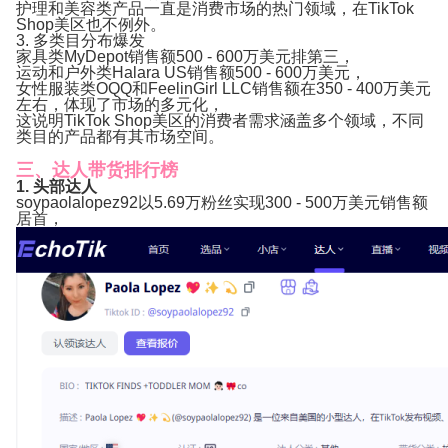
护理和美容类产品一直是消费市场的热门领域，在TikTok
Shop美区也不例外。
3. 多类目分布爆发
家具类MyDepot销售额500 - 600万美元排第三，
运动和户外类Halara US销售额500 - 600万美元，
女性服装类OQQ和FeelinGirl LLC销售额在350 - 400万美元
左右，体现了市场的多元化，
这说明TikTok Shop美区的消费者需求涵盖多个领域，不同
类目的产品都有其市场空间。
三、达人带货排行榜
1. 头部达人
soypaolalopez92以5.69万粉丝实现300 - 500万美元销售额
居首，