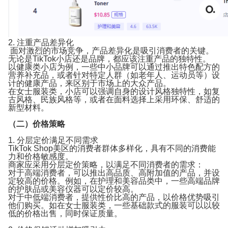
2. 注重产品差异化
面对激烈的市场竞争，产品差异化是吸引消费者的关键。
无论是TikTok小店还是品牌，都应该注重产品的独特性。
以健康类小店为例，一些中小品牌可以通过推出特色配方的
营养补充品，或者针对特定人群（如老年人、运动员等）设
计的健康产品，来区别于市场上的大众产品。
在女士服装类，小店可以强调自身的设计风格独特性，如复
古风格、民族风格等，或者在面料选择上采用环保、舒适的
新型材料。
（二）价格策略
1. 分层定价满足不同需求
TikTok Shop美区的消费者群体多样化，具有不同的消费能
力和价格敏感度。
商家应采用分层定价策略，以满足不同消费者的需求：
对于高端消费者，可以推出高品质、高附加值的产品，并设
定较高的价格。例如，在护理和美容品类中，一些高端品牌
的护肤品或美容仪器可以定价较高。
对于中低端消费者，提供性价比高的产品，以价格优势吸引
他们购买。如在女士服装类，一些基础款式的服装可以以较
低的价格出售，同时保证质量。