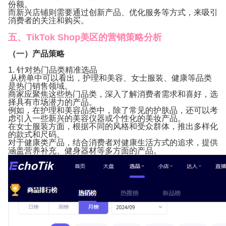
份额。
而新兴店铺则需要通过创新产品、优化服务等方式，来吸引
消费者的关注和购买。
五、TikTok Shop美区的营销策略分析
（一）产品策略
1. 针对热门品类精准选品
从榜单中可以看出，护理和美容、女士服装、健康等品类
是热门销售领域。
商家应聚焦这些热门品类，深入了解消费者需求和喜好，选
择具有市场潜力的产品。
例如，在护理和美容品类中，除了常见的护肤品，还可以考
虑引入一些新兴的美容仪器或个性化的美妆产品。
在女士服装方面，根据不同的风格和受众群体，推出多样化
的款式和尺码。
对于健康类产品，结合消费者对健康生活方式的追求，提供
涵盖营养补充、健身器材等多方面的产品。