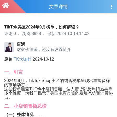
文章详情
TikTok美区2024年9月榜单，如何解读？
评论 0
.
浏览 8988
.
最新 2024-10-14 14:02
唐润
这家伙很懒，还没有设置简介
原创
TK大咖社
2024-10-12
一、引言
2024年9月，TikTok Shop美区的销售榜单呈现出丰富多样
的市场动态；
这些榜单涵盖TikTok小店销售额、达人带货以及热销品类等
多个维度，为我们揭示了美区电商市场的发展态势和消费热
点。
二、小店销售额总榜
（一）整体情况