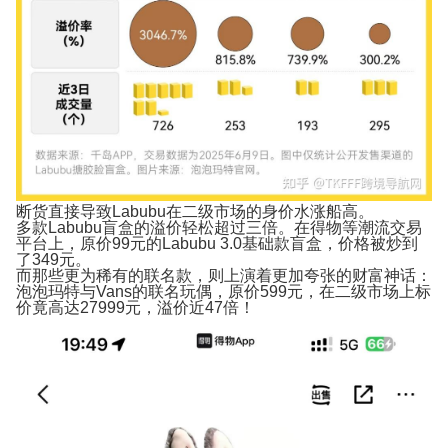
断货直接导致Labubu在二级市场的身价水涨船高。
多款Labubu盲盒的溢价轻松超过三倍。在得物等潮流交易
平台上，原价99元的Labubu 3.0基础款盲盒，价格被炒到
了349元。
而那些更为稀有的联名款，则上演着更加夸张的财富神话：
泡泡玛特与Vans的联名玩偶，
原价599元，在二级市场上标
价竟高达27999元，溢价近47倍！