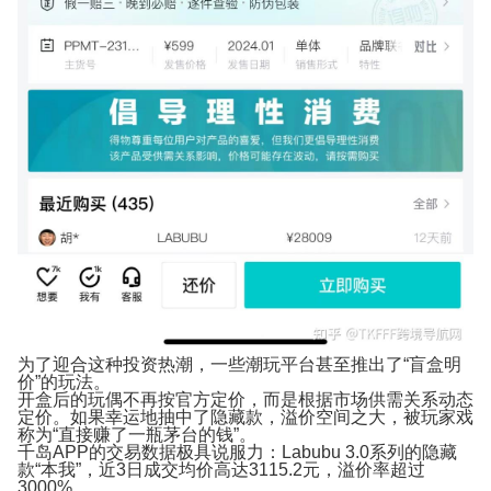
为了迎合这种投资热潮，一些潮玩平台甚至推出了“盲盒明
价”的玩法。
开盒后的玩偶不再按官方定价，而是根据市场供需关系动态
定价。如果幸运地抽中了隐藏款，溢价空间之大，被玩家戏
称为“直接赚了一瓶茅台的钱”。
千岛APP的交易数据极具说服力：
Labubu 3.0系列的隐藏
款“本我”，近3日成交均价高达3115.2元，溢价率超过
3000%。