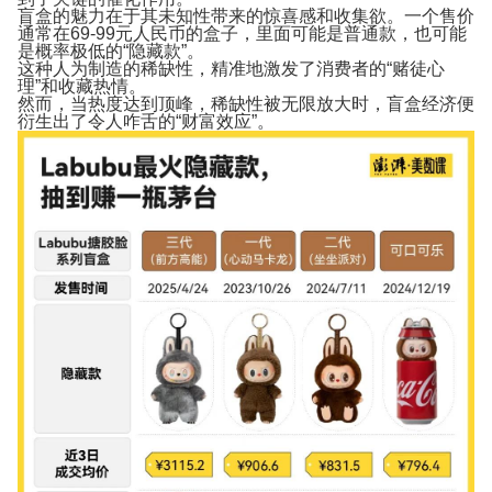
盲盒的魅力在于其未知性带来的惊喜感和收集欲。一个售价
通常在69-99元人民币的盒子，里面可能是普通款，也可能
是概率极低的“隐藏款”。
这种
人为制造的稀缺性，精准地激发了消费者的“赌徒心
理”和收藏热情。
然而，当热度达到顶峰，稀缺性被无限放大时，盲盒经济便
衍生出了令人咋舌的“财富效应”。