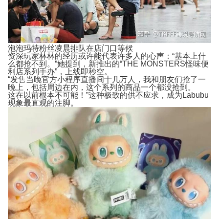
泡泡玛特粉丝凌晨排队在店门口等候
资深玩家林林的经历或许能代表许多人的心声：“基本上什
么都抢不到。”她提到，新推出的“THE MONSTERS怪味便
利店系列手办”，上线即秒空。
“发售当晚官方小程序直播间十几万人，我和朋友们抢了一
晚上，包括周边在内，这个系列的商品一个都没抢到。
这在以前根本不可能！”这种极致的供不应求，成为Labubu
现象最直观的注脚。