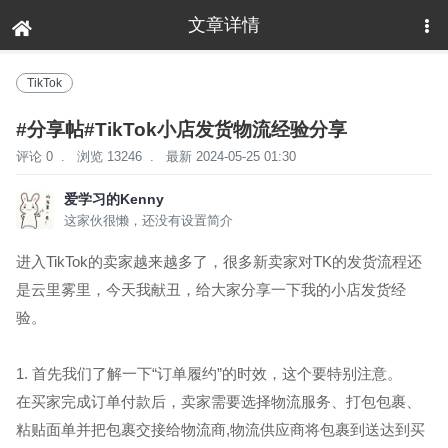
文章详情
下拉刷新
TikTok
#分享帖#TikTok小店发货物流经验分享
评论 0
.
浏览 13246
.
最新 2024-05-25 01:30
爱学习的Kenny
这家伙很懒，还没有设置简介
进入TikTok的卖家越来越多了，很多新卖家对TK的发货流程还
是云里雾里，今天我献丑，给大家分享一下我的小店发货经
验。
1. 首先我们了解一下“订单履约”的时效，这个要特别注意。
在买家完成订单付款后，卖家需要选择物流服务、打包包裹、
粘贴面单并把包裹交接给物流商,物流供应商将包裹到送达到买