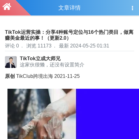
文章详情
TikTok运营实操：分享4种账号定位与16个热门类目，做离
赚美金最近的事！（更新2.0）
评论 0
.
浏览 11173
.
最新 2024-05-25 01:31
TikTok立成大师兄
这家伙很懒，还没有设置简介
原创
TikClub跨境出海
2021-11-25