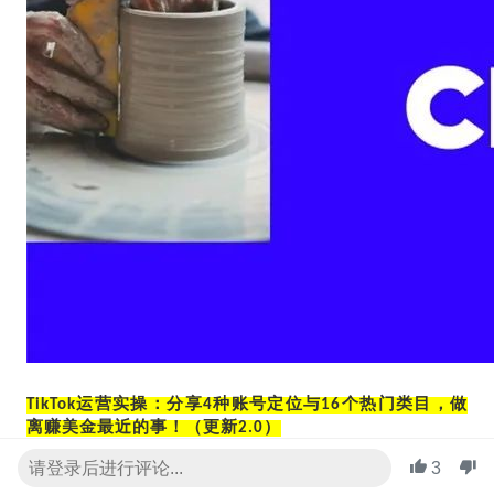
TikTok运营实操：分享4种账号定位与16个热门类目，做
离赚美金最近的事！（更新2.0）
3
关于运营实操类文章，我们TikClub有分享了不少，其他