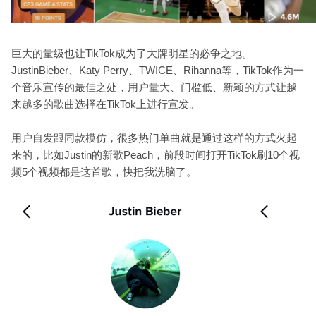
巨大的量级也让TikTok成为了大牌明星的必争之地。
JustinBieber、Katy Perry、TWICE、Rihanna等，TikTok作为一
个音乐宣传的最佳之处，用户量大、门槛低、新颖的方式让越
来越多的歌曲选择在TikTok上进行宣发。
用户自发跟同款模仿，很多热门单曲就是通过这样的方式火起
来的，比如Justin的新歌Peach，前段时间打开TikTok刷10个视
频5个视频都是这首歌，快把我洗脑了。