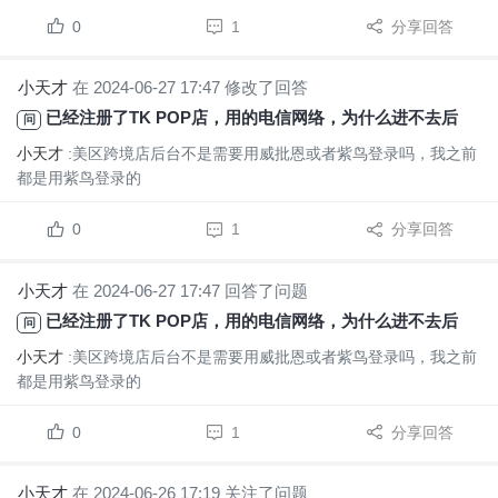
在TikTok上发展的，建议还是做一下，可以尝试控制变量法，就是
说，把视频文案、视频类型、配音等因素固定下来，只改变发布时
0
1
分享回答
间，然后观察不同时间段的数据，这样就能比较直观地看出哪个时
间段的视频...
小天才
在 2024-06-27 17:47 修改了回答
已经注册了TK POP店，用的电信网络，为什么进不去后台？
问
小天才
:美区跨境店后台不是需要用威批恩或者紫鸟登录吗，我之前
都是用紫鸟登录的
0
1
分享回答
小天才
在 2024-06-27 17:47 回答了问题
已经注册了TK POP店，用的电信网络，为什么进不去后台？
问
小天才
:美区跨境店后台不是需要用威批恩或者紫鸟登录吗，我之前
都是用紫鸟登录的
0
1
分享回答
小天才
在 2024-06-26 17:19 关注了问题