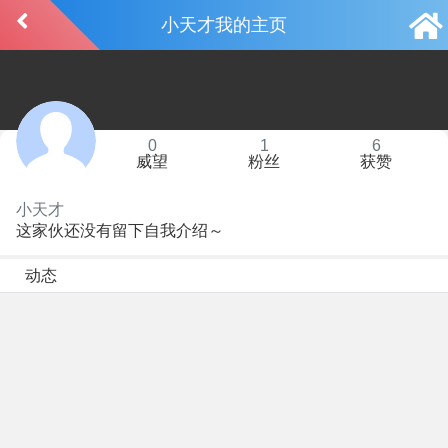
小天才我的主页
0
1
6
威望
粉丝
获赞
小天才
这家伙还没有留下自我介绍～
动态