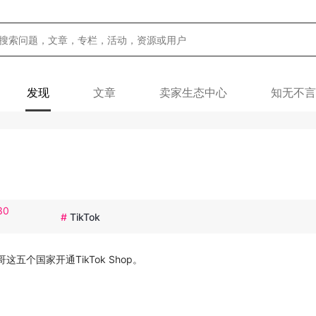
发现
文章
卖家生态中心
知无不言
30
#
TikTok
五个国家开通TikTok Shop。