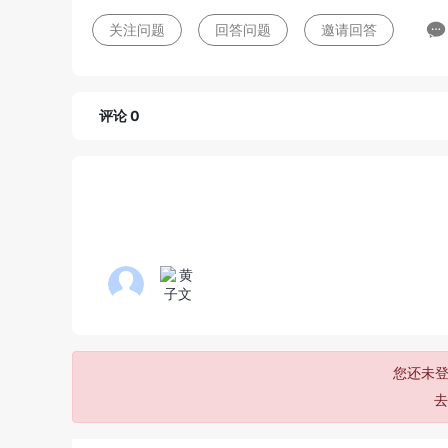
关注问题
回答问题
邀请回答
评论 0
您还未登