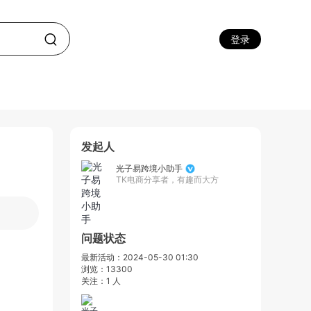
登录
发起人
光子易跨境小助手
TK电商分享者，有趣而大方
问题状态
最新活动：2024-05-30 01:30
浏览：13300
关注：1 人