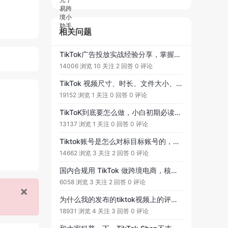
相关问题
TikTok广告投放实战经验分享，掌握投流广告渠道至关重要！投流的底层逻辑是优质素材才能放量？
14006 浏览
10 关注
2 回答
0 评论
TikTok 视频尺寸、时长、文件大小、横纵向布局和类型的使用指南！
19152 浏览
1 关注
0 回答
0 评论
TikToK到底要怎么做，小白初期必读操作指南！
13137 浏览
1 关注
0 回答
0 评论
Tiktok账号是怎么对标目标账号的，为什么我模仿了同类型里的视频风格排版，内容差不多一致，视频发布了之后播放量一直没有涨起来呢？
14662 浏览
3 关注
2 回答
0 评论
国内合规用 TikTok 做跨境电商，核心点到底在哪？
6058 浏览
3 关注
2 回答
0 评论
×
为什么我的发布的tiktok视频上的评论内容经常会被平台删除？
18931 浏览
4 关注
3 回答
0 评论