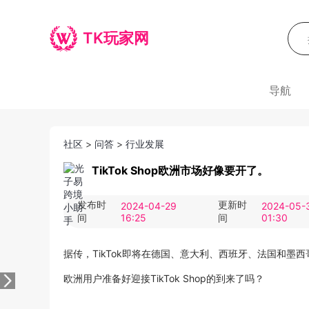
TK玩家网
导航
社区
>
问答
>
行业发展
TikTok Shop欧洲市场好像要开了。 ​​​
发布时
更新时
2024-04-29
2024-05-
间
16:25
间
01:30
据传，TikTok即将在德国、意大利、西班牙、法国和墨西哥这
欧洲用户准备好迎接TikTok Shop的到来了吗？