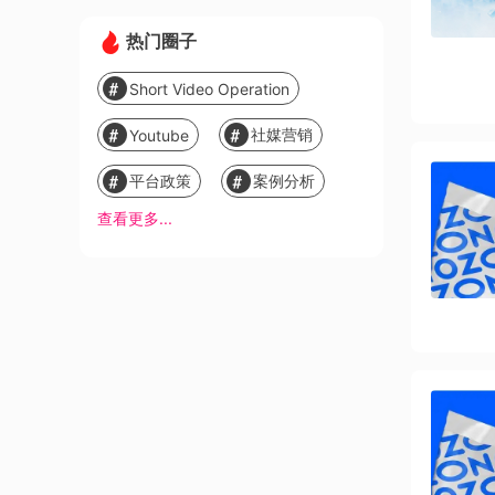
热门圈子
Short Video Operation
社媒营销
Youtube
平台政策
案例分析
查看更多...