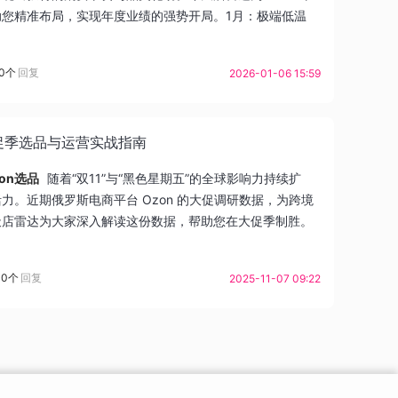
您精准布局，实现年度业绩的强势开局。1月：极端低温
0个
回复
2026-01-06 15:59
促季选品与运营实战指南
zon选品
随着“双11”与“黑色星期五”的全球影响力持续扩
。近期俄罗斯电商平台 Ozon 的大促调研数据，为跨境
天店雷达为大家深入解读这份数据，帮助您在大促季制胜。
0个
回复
2025-11-07 09:22