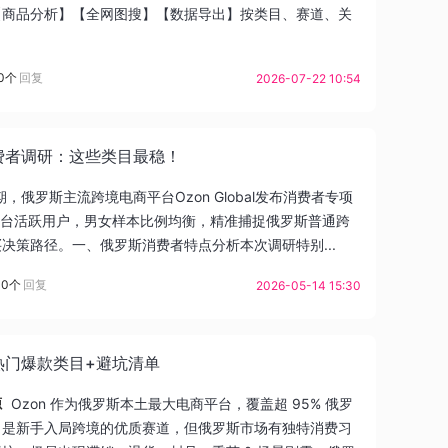
【商品分析】【全网图搜】【数据导出】按类目、赛道、关
0个
回复
2026-07-22 10:54
费者调研：这些类目最稳！
期，俄罗斯主流跨境电商平台Ozon Global发布消费者专项
岁平台活跃用户，男女样本比例均衡，精准捕捉俄罗斯普通跨
决策路径。一、俄罗斯消费者特点分析本次调研特别...
0个
回复
2026-05-14 15:30
热门爆款类目+避坑清单
源
Ozon 作为俄罗斯本土最大电商平台，覆盖超 95% 俄罗
，是新手入局跨境的优质赛道，但俄罗斯市场有独特消费习