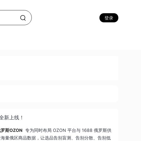
登录
库全新上线！
罗斯OZON
专为同时布局 OZON 平台与 1688 俄罗斯供
合海量俄区商品数据，让选品告别盲测、告别分散、告别低