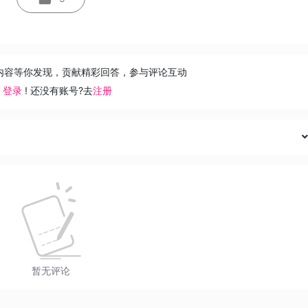
内容等你发现，贡献精彩回答，参与评论互动
去
登录
! 还没有账号?去
注册
暂无评论