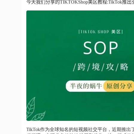
今天我们分享的TIKTOKShop美区教程
:
TikTok推
TikTok作为全球知名的短视频社交平台，近期推