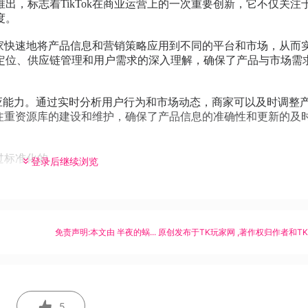
出，标志着TikTok在商业运营上的一次重要创新，它不仅关注
度。
商家快速地将产品信息和营销策略应用到不同的平台和市场，从而
定位、供应链管理和用户需求的深入理解，确保了产品与市场需
速响应能力。通过实时分析用户行为和市场动态，商家可以及时调整
还注重资源库的建设和维护，确保了产品信息的准确性和更新的及
准化的...
登录后继续浏览
免责声明:本文由
半夜的蜗...
原创发布于
TK玩家网
,著作权归作者和T
5