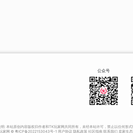
公众号
说明: 本站原创内容版权归作者和TK玩家网共同所有，未经本站许可，禁止以任何形式
 玩家网 © 粤ICP备2022153043号-1
用户协议
隐私政策
社区指南
联系我们
卖家生态