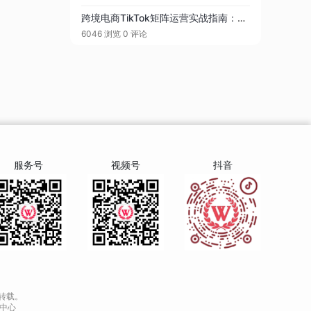
跨境电商TikTok矩阵运营实战指南：从布局到落地的全攻略
6046 浏览
0 评论
服务号
视频号
抖音
转载。
中心