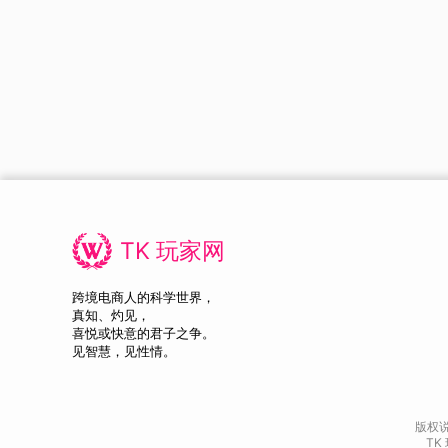
TK 玩家网
跨境电商人的科学世界，
真知、灼见，
喜悦或快意的君子之争。
见智慧，见性情。
版权
TK