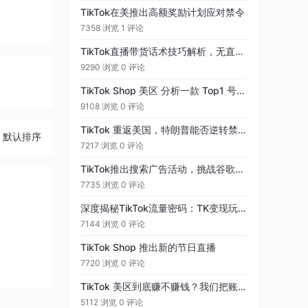
TikTok在美推出高额奖励计划应对禁令
7358 浏览
1 评论
TikTok直播带货话术技巧解析，无直播经验的团队一定要看，核心为贴合目标市场真实
9290 浏览
0 评论
TikTok Shop 美区 分析一款 Top1 号产品
9108 浏览
0 评论
TikTok 重返美国，特朗普能否逆转禁令局面？
默认排序
7217 浏览
0 评论
TikTok推出搜索广告活动，挑战谷歌的搜索广告市场
7735 浏览
0 评论
深度揭秘TikTok流量密码：TK变现玩法大赏
7144 浏览
0 评论
TikTok Shop 推出新的节日直播
7720 浏览
0 评论
TikTok 美区到底赚不赚钱？我们把账一项一项算清楚！
5112 浏览
0 评论