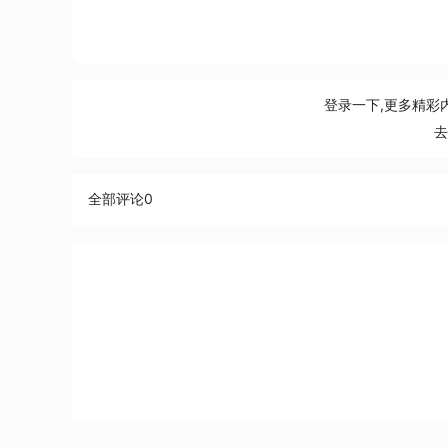
登录一下,更多精彩
全部评论
0