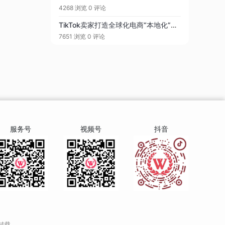
4268 浏览
0 评论
TikTok卖家打造全球化电商“本地化”竞争力的利器：海外仓深度解析
7651 浏览
0 评论
服务号
视频号
抖音
转载。