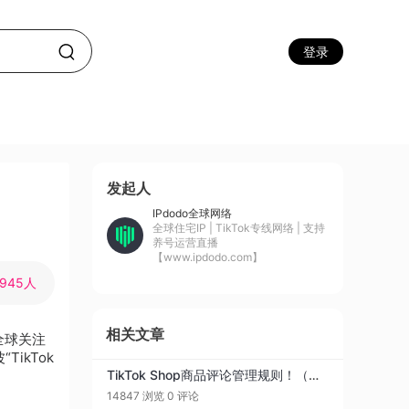
登录
发起人
IPdodo全球网络
全球住宅IP | TikTok专线网络 | 支持
养号运营直播
【www.ipdodo.com】
945人
相关文章
全球关注
ikTok
TikTok Shop商品评论管理规则！（三）
14847 浏览
0 评论