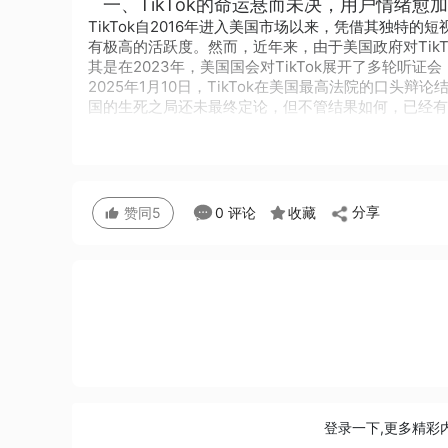
一、TikTok的命运悬而未决，用户情绪愈
TikTok自2016年进入美国市场以来，凭借其独
有极高的活跃度。然而，近年来，由于美国政府对Tik
其是在2023年，美国国会对TikTok展开了多轮
2025年1月10日，TikTok在美国最高法院的口头
国的生死之局还未最终定论，但不管结果如何，已经有越
分享
0 评论
收藏
赞同
5
登录一下,更多精彩