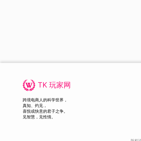
TK 玩家网
跨境电商人的科学世界，
真知、灼见，
喜悦或快意的君子之争。
见智慧，见性情。
版权