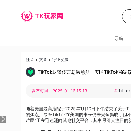
TK玩家网
导航
社区
>
文章
>
行业发展
TikTok封禁传言愈演愈烈，美区TikTok商
发布时间
#
TikTo
2025-01-16 15:13
随着美国最高法院于2025年1月10日下午结束了关于T
的焦点。尽管TikTok在美国的未来仍未完全揭晓，但不
难民”正在迅速涌向其他社交平台，其中最引人注目的