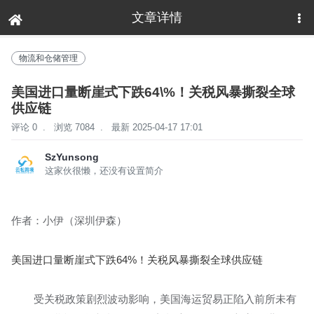
文章详情
下拉刷新
物流和仓储管理
美国进口量断崖式下跌64\%！关税风暴撕裂全球
供应链
评论 0
.
浏览 7084
.
最新 2025-04-17 17:01
SzYunsong
这家伙很懒，还没有设置简介
作者：小伊（深圳伊森）
美国进口量断崖式下跌64%！关税风暴撕裂全球供应链
受关税政策剧烈波动影响，美国海运贸易正陷入前所未有