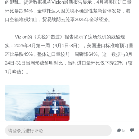
的混乱。货运数据机构Vizion最新报告显示，4月初美国进口量
环比暴跌64%，全球托运人因关税不确定性紧急暂停发货，港
口空箱堆积如山，贸易战阴云笼罩2025年全球经济。
Vizion的《关税冲击波》报告揭示了这场危机的残酷现
实：2025年4月第一周（4月1日-8日），美国进口标准箱预订量
环比暴跌49%，整体进口量较前一周骤降64%。这一数据与3月
24日-31日当周形成鲜明对比，当时进口量环比仅下降20%（较
1月峰值）。
5
分析指出，关税政策的不确定性是导致托运人紧急“刹