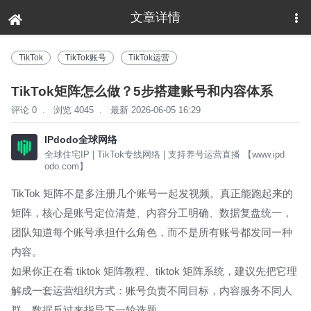
文章详情
下拉刷新
TikTok
TikTok账号
TikTok运营
TikTok矩阵怎么做？5步搭建账号和内容体系
评论 0
.
浏览 4045
.
最新 2026-06-05 16:29
IPdodo全球网络
全球住宅IP | TikTok专线网络 | 支持养号运营直播 【www.ipd
odo.com】
TikTok 矩阵不是多注册几个账号一起发视频。真正能跑起来的
矩阵，核心是账号定位清楚、内容分工明确、数据复盘统一，
团队知道每个账号承担什么角色，而不是所有账号都发同一种
内容。
如果你正在看 tiktok 矩阵教程、tiktok 矩阵系统，建议先把它理
解成一套运营组织方式：账号负责不同目标，内容服务不同人
群，数据反过来指导下一轮选题。