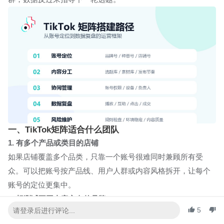
一、TikTok矩阵适合什么团队
1. 有多个产品或类目的店铺
如果店铺覆盖多个品类，只靠一个账号很难同时兼顾所有受
众。可以把账号按产品线、用户人群或内容风格拆开，让每个
账号的定位更集中。
2. 想测试不同内容方向的品牌
5
品牌账号适合讲价值和信任，种草账号适合做场景内容，测评