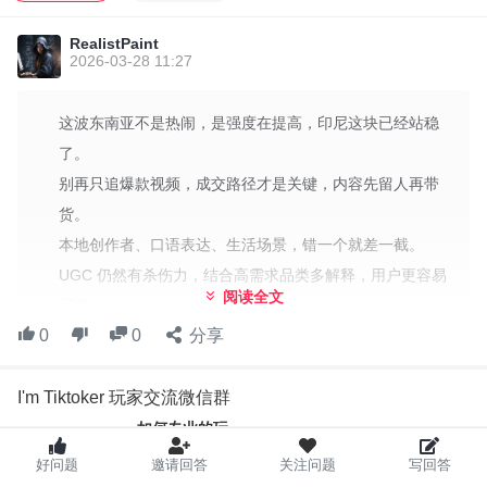
往交易上拧。尤其 TikTok Shop 和直播带货这块，转化链路越来越
顺，用户刷着刷着就下单，这种事在东南亚已经不新鲜了。
RealistPaint
2026-03-28 11:27
印尼为什么值得单拎出来说？因为它不只是人多，还是内容和消费
习惯都跑得比较快的市场。很多跨境商家一开始以为，把国内能跑
这波东南亚不是热闹，是强度在提高，印尼这块已经站稳
的素材翻译一下就能上，结果数据给了一巴掌。东南亚用户，尤其
了。
印尼用户，吃的是“像本地人在讲”的内容，不是“像品牌在念稿”。达
别再只追爆款视频，成交路径才是关键，内容先留人再带
人合作、口语表达、生活场景，这些细节一旦对了，转化经常就不
货。
是差一点，而是差一截。
本地创作者、口语表达、生活场景，错一个就差一截。
还有一个点我最近感受特别深：TikTok 这个平台，本质上还是发现
UGC 仍然有杀伤力，结合高需求品类多解释，用户更容易
型引擎，不是搜索型货架。用户不是带着明确需求进来的，所以内
阅读全文
买账。
容一定要先把人留住，再把货带进去。硬塞商品链接这种操作，现
0
0
分享
投流和内容要打通，数据天天盯，ROAS 不跟上就别指望
在越来越像在...
回本。
I'm Tiktoker 玩家交流微信群
我整理了清单，里面有几个本地化要点和素材节奏，先给
同道友们抄抄作参考。
如何专业的玩，
如何开心的玩，
好问题
邀请回答
关注问题
写回答
我们，