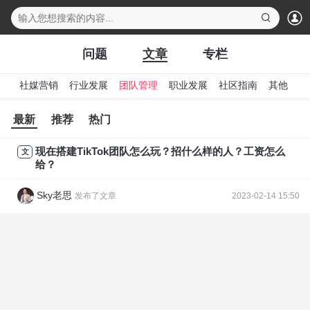
下拉刷新
问题
文章
专栏
发
社媒营销
行业发展
团队管理
职业发展
社区指南
其他
最新
推荐
热门
现在搭建TikTok团队怎么玩？招什么样的人？工资怎么
文
给？
Sky老思
发布了文章
2023-02-14 15:50