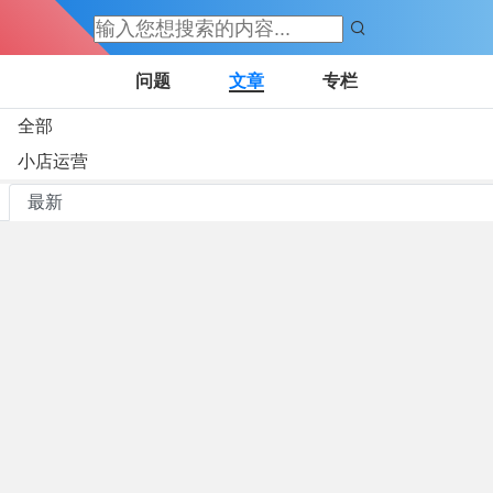
问题
文章
专栏
全部
T
小店运营
短
最新