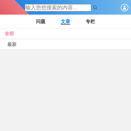
问题
文章
专栏
全部
T
最新